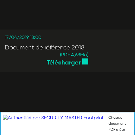
17/04/2019 18:00
Document de référence 2018
(PDF 4,68
Mo
)
Télécharger
Chaque
document
PDF a été