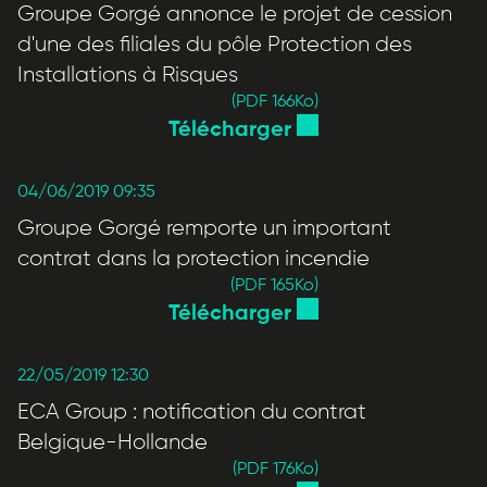
Groupe Gorgé annonce le projet de cession
d'une des filiales du pôle Protection des
Installations à Risques
(PDF 166
Ko
)
Télécharger
04/06/2019 09:35
Groupe Gorgé remporte un important
contrat dans la protection incendie
(PDF 165
Ko
)
Télécharger
22/05/2019 12:30
ECA Group : notification du contrat
Belgique-Hollande
(PDF 176
Ko
)