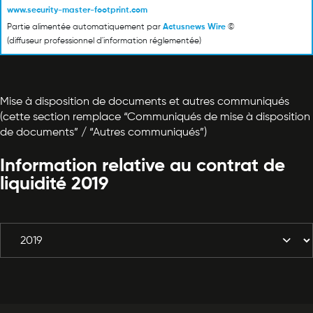
www.security-master-footprint.com
Partie alimentée automatiquement par
Actusnews Wire
©
(diffuseur professionnel d'information réglementée)
Mise à disposition de documents et autres communiqués
(cette section remplace “Communiqués de mise à disposition
de documents” / “Autres communiqués”)
Information relative au contrat de
liquidité 2019