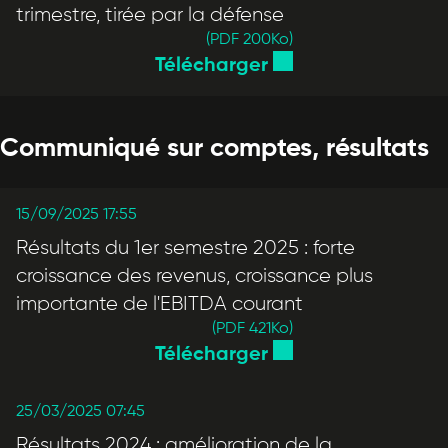
trimestre, tirée par la défense
(PDF 200
Ko
)
Télécharger
Communiqué sur comptes, résultats
15/09/2025 17:55
Résultats du 1er semestre 2025 : forte
croissance des revenus, croissance plus
importante de l'EBITDA courant
(PDF 421
Ko
)
Télécharger
25/03/2025 07:45
Résultats 2024 : amélioration de la