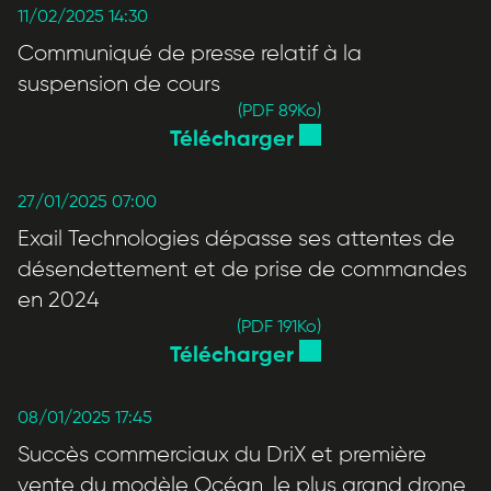
11/02/2025 14:30
Communiqué de presse relatif à la
suspension de cours
(PDF 89
Ko
)
Télécharger
27/01/2025 07:00
Exail Technologies dépasse ses attentes de
désendettement et de prise de commandes
en 2024
(PDF 191
Ko
)
Télécharger
08/01/2025 17:45
Succès commerciaux du DriX et première
vente du modèle Océan, le plus grand drone