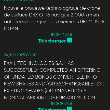
Nouvelle prouesse technologique : le drone
de surface DriX O-16 navigue 2 000 km en
autonomie et rejoint les exercices REPMUS de
l'OTAN
(PDF 449
Ko
)
Télécharger
24/09/2025 08:00
EXAIL TECHNOLOGIES S.A. HAS
SUCCESSFULLY COMPLETED AN OFFERING
OF UNDATED BONDS CONVERTIBLE INTO
NEW SHARES AND/OR EXCHANGEABLE FOR
EXISTING SHARES (ODIRNANE) FOR A
NOMINAL AMOUNT OF EUR 300 MILLION
(PDF 209
Ko
)