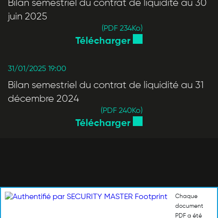
Bilan semestriel du contrat de liquidité au 30
juin 2025
(PDF 234
Ko
)
Télécharger
31/01/2025 19:00
Bilan semestriel du contrat de liquidité au 31
décembre 2024
(PDF 240
Ko
)
Télécharger
Chaque
document
PDF a été