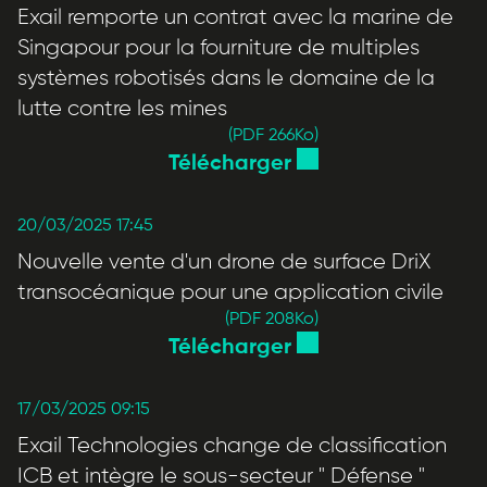
Exail remporte un contrat avec la marine de
Singapour pour la fourniture de multiples
systèmes robotisés dans le domaine de la
lutte contre les mines
(PDF 266
Ko
)
Télécharger
20/03/2025 17:45
Nouvelle vente d'un drone de surface DriX
transocéanique pour une application civile
(PDF 208
Ko
)
Télécharger
17/03/2025 09:15
Exail Technologies change de classification
ICB et intègre le sous-secteur " Défense "