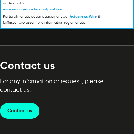
authenticité :
www.security-master-footprint.com
Partie alimentée automatiquement par
Actusnews Wire
©
(diffuseur professionnel d'information réglementée)
Contact us
For any information or request, please
contact us.
Contact us