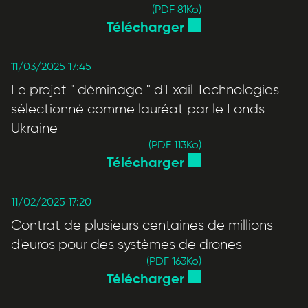
(PDF 81
Ko
)
Télécharger
11/03/2025 17:45
Le projet " déminage " d'Exail Technologies
sélectionné comme lauréat par le Fonds
Ukraine
(PDF 113
Ko
)
Télécharger
11/02/2025 17:20
Contrat de plusieurs centaines de millions
d'euros pour des systèmes de drones
(PDF 163
Ko
)
Télécharger