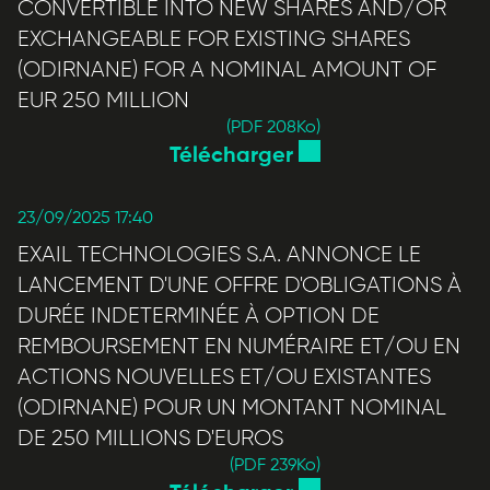
CONVERTIBLE INTO NEW SHARES AND/OR
EXCHANGEABLE FOR EXISTING SHARES
(ODIRNANE) FOR A NOMINAL AMOUNT OF
EUR 250 MILLION
(PDF 208
Ko
)
Télécharger
23/09/2025 17:40
EXAIL TECHNOLOGIES S.A. ANNONCE LE
LANCEMENT D'UNE OFFRE D'OBLIGATIONS À
DURÉE INDETERMINÉE À OPTION DE
REMBOURSEMENT EN NUMÉRAIRE ET/OU EN
ACTIONS NOUVELLES ET/OU EXISTANTES
(ODIRNANE) POUR UN MONTANT NOMINAL
DE 250 MILLIONS D'EUROS
(PDF 239
Ko
)