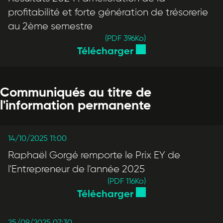
profitabilité et forte génération de trésorerie
au 2ème semestre
(PDF 396
Ko
)
Télécharger
Communiqués au titre de
l'information permanente
14/10/2025 11:00
Raphaël Gorgé remporte le Prix EY de
l'Entrepreneur de l'année 2025
(PDF 116
Ko
)
Télécharger
25/09/2025 07:30