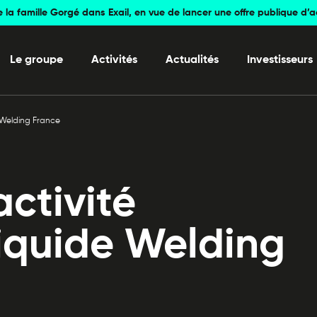
e la famille Gorgé dans Exail, en vue de lancer une offre publique d’
Le groupe
Activités
Actualités
Investisseurs
e Welding France
activité
liquide Welding