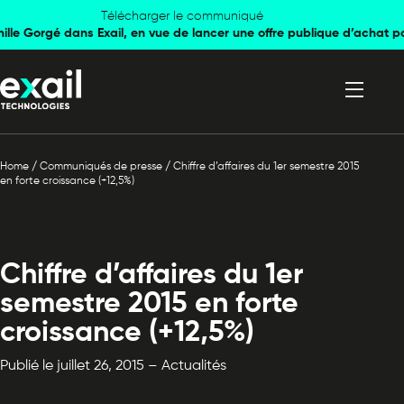
Skip to
Skip to
Télécharger le communiqué
mille Gorgé dans Exail, en vue de lancer une offre publique d’achat p
navigation
content
Home
/
Communiqués de presse
/
Chiffre d’affaires du 1er semestre 2015
en forte croissance (+12,5%)
Chiffre d’affaires du 1er
semestre 2015 en forte
croissance (+12,5%)
Publié le juillet 26, 2015 – Actualités