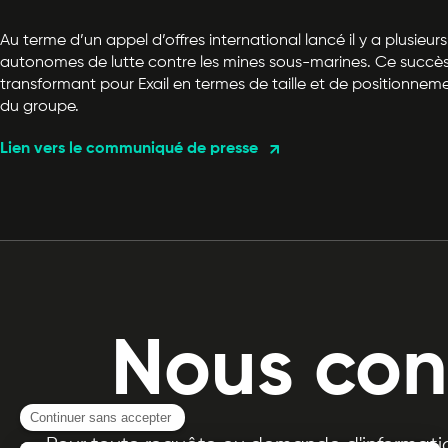
Au terme d’un appel d’offres international lancé il y a plusie
autonomes de lutte contre les mines sous-marines. Ce succès
transformant pour Exail en termes de taille et de positionnemen
du groupe.
Lien vers le communiqué de presse
Nous con
Pour toute requête ou demande d'informatio