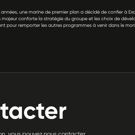
urs années, une marine de premier plan a décidé de confier à Ex
 majeur conforte la stratégie du groupe et les choix de dév
t pour remporter les autres programmes à venir dans le monde. I
tacter
n, vous pouvez nous contacter.