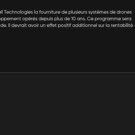
ail Technologies la fourniture de plusieurs systèmes de drones
eloppement opérés depuis plus de 10 ans. Ce programme sera
l devrait avoir un effet positif additionnel sur la rentabilité