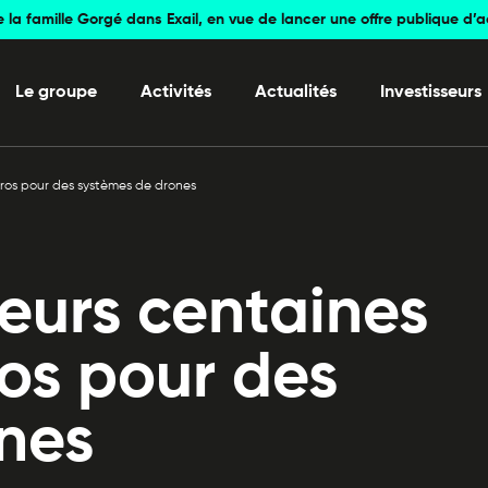
e la famille Gorgé dans Exail, en vue de lancer une offre publique d’
Le groupe
Activités
Actualités
Investisseurs
euros pour des systèmes de drones
ieurs centaines
ros pour des
nes