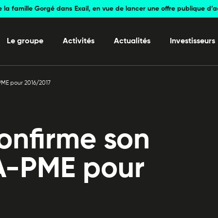
e la famille Gorgé dans Exail, en vue de lancer une offre publique d’
Le groupe
Activités
Actualités
Investisseurs
-PME pour 2016/2017
onfirme son
EA-PME pour