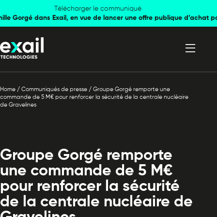
Skip to
Skip to
Télécharger le communiqué
mille Gorgé dans Exail, en vue de lancer une offre publique d’achat p
navigation
content
Home
/
Communiqués de presse
/
Groupe Gorgé remporte une
commande de 5 M€ pour renforcer la sécurité de la centrale nucléaire
de Gravelines
Groupe Gorgé remporte
une commande de 5 M€
pour renforcer la sécurité
de la centrale nucléaire de