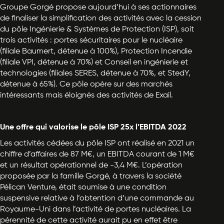
Groupe Gorgé propose aujourd’hui à ses actionnaires
de finaliser la simplification des activités avec la cession
du pôle Ingénierie & Systèmes de Protection (ISP), soit
trois activités : portes sécuritaires pour le nucléaire
(filiale Baumert, détenue à 100%), Protection Incendie
(filiale VPI, détenue à 70%) et Conseil en ingénierie et
technologies (filiales SERES, détenue à 70%, et StedY,
détenue à 65%). Ce pôle opère sur des marchés
intéressants mais éloignés des activités de Exail.
Une offre qui valorise le pôle ISP 25x l’EBITDA 2022
Les activités cédées du pôle ISP ont réalisé en 2021 un
chiffre d’affaires de 87 M€, un EBITDA courant de 1 M€
et un résultat opérationnel de -3,4 M€. L’opération
proposée par la famille Gorgé, à travers la société
Pélican Venture, était soumise à une condition
suspensive relative à l’obtention d’une commande au
Royaume-Uni dans l’activité de portes nucléaires. La
pérennité de cette activité aurait pu en effet être