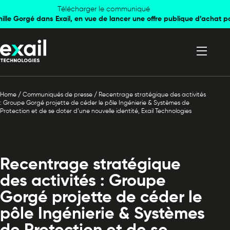
Skip to
Skip to
Télécharger le communiqué
mille Gorgé dans Exail, en vue de lancer une offre publique d’achat p
navigation
content
Home
/
Communiqués de presse
/
Recentrage stratégique des activités
: Groupe Gorgé projette de céder le pôle Ingénierie & Systèmes de
Protection et de se doter d’une nouvelle identité, Exail Technologies
Recentrage stratégique
des activités : Groupe
Gorgé projette de céder le
pôle Ingénierie & Systèmes