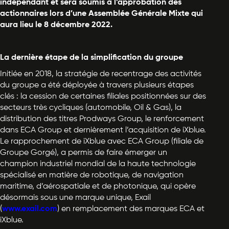
indépendant et sera soumis à l’approbation des
actionnaires lors d’une Assemblée Générale Mixte qui
aura lieu le 8 décembre 2022.
La dernière étape de la simplification du groupe
Initiée en 2018, la stratégie de recentrage des activités
du groupe a été déployée à travers plusieurs étapes
clés : la cession de certaines filiales positionnées sur des
secteurs très cycliques (automobile, Oil & Gas), la
distribution des titres Prodways Group, le renforcement
dans ECA Group et dernièrement l’acquisition de iXblue.
Le rapprochement de iXblue avec ECA Group (filiale de
Groupe Gorgé), a permis de faire émerger un
champion industriel mondial de la haute technologie
spécialisé en matière de robotique, de navigation
maritime, d’aérospatiale et de photonique, qui opère
désormais sous une marque unique, Exail
(
www.exail.com
) en remplacement des marques ECA et
iXblue.