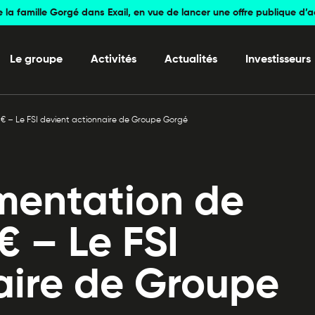
e la famille Gorgé dans Exail, en vue de lancer une offre publique d’
Le groupe
Activités
Actualités
Investisseurs
€ – Le FSI devient actionnaire de Groupe Gorgé
mentation de
€ – Le FSI
aire de Groupe