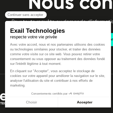
Nous con
Pour toute requête ou demande d'informatio
Nous contacter