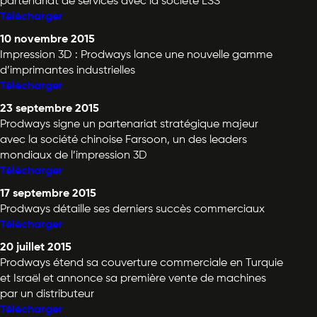
partenariat de services avec la société LSS
Télécharger
10 novembre 2015
Impression 3D : Prodways lance une nouvelle gamme
d’imprimantes industrielles
Télécharger
23 septembre 2015
Prodways signe un partenariat stratégique majeur
avec la société chinoise Farsoon, un des leaders
mondiaux de l’impression 3D
Télécharger
17 septembre 2015
Prodways détaille ses derniers succès commerciaux
Télécharger
20 juillet 2015
Prodways étend sa couverture commerciale en Turquie
et Israël et annonce sa première vente de machines
par un distributeur
Télécharger