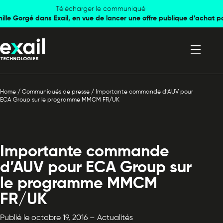
Skip to
Skip to
Télécharger le communiqué
mille Gorgé dans Exail, en vue de lancer une offre publique d’achat p
navigation
content
Home
/
Communiqués de presse
/
Importante commande d’AUV pour
ECA Group sur le programme MMCM FR/UK
Importante commande
d’AUV pour ECA Group sur
le programme MMCM
FR/UK
Publié le octobre 19, 2016 – Actualités