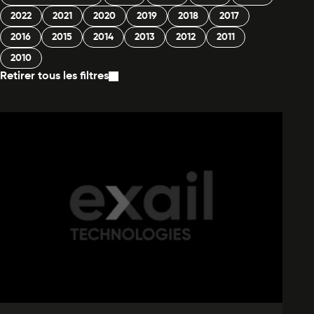
2022
2021
2020
2019
2018
2017
2016
2015
2014
2013
2012
2011
2010
Retirer tous les filtres