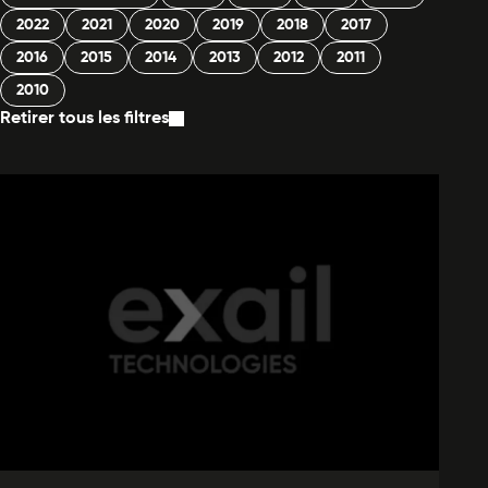
2022
2021
2020
2019
2018
2017
2016
2015
2014
2013
2012
2011
2010
Retirer tous les filtres