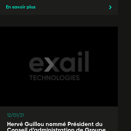
En savoir plus
12/01/21
Hervé Guillou nommé Président du
Conseil d’administration de Groupe